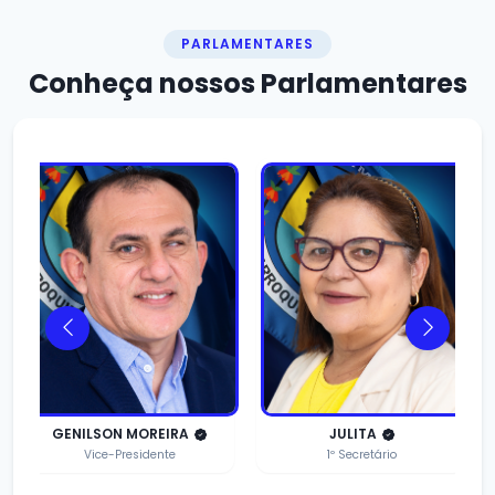
PARLAMENTARES
Conheça nossos
Parlamentares
DIDI DO ZÉ MERO
AMANAJÁS ARAÚJO
2º Secretário
Vereador