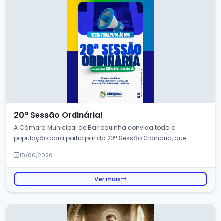
20ª Sessão Ordinária!
A Câmara Municipal de Barroquinha convida toda a
população para participar da 20ª Sessão Ordinária, que
ser&aac...
18/06/2026
Ver mais