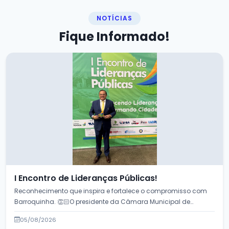
NOTÍCIAS
Fique
Informado!
I Encontro de Lideranças Públicas!
Reconhecimento que inspira e fortalece o compromisso com
Barroquinha. 👏🏻O presidente da Câmara Municipal de
Barroquinha, Professor Wilson, par...
05/08/2026