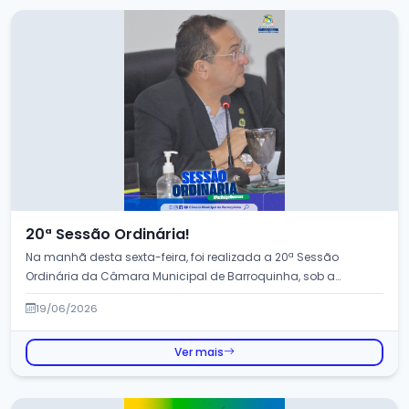
20ª Sessão Ordinária!
Na manhã desta sexta-feira, foi realizada a 20ª Sessão
Ordinária da Câmara Municipal de Barroquinha, sob a
presid&ecir...
19/06/2026
Ver mais