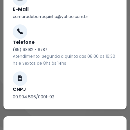
E-Mail
camaradebarroquinha@yahoo.com.br
Telefone
(85) 98182 - 6787
Atendimento: Segunda a quinta das 08:00 às 16:30
hs e Sextas de 8hs às 14hs
CNPJ
00.994.596/0001-92