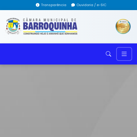
Transparência
Ouvidoria / e-SIC