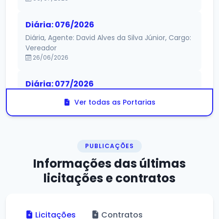
Diária: 076/2026
Diária, Agente: David Alves da Silva Júnior, Cargo:
Vereador
26/06/2026
Diária: 077/2026
Diária, Agente: Arlene Alves de Carvalho, Cargo:
Ver todas as Portarias
Vereador
26/06/2026
PUBLICAÇÕES
Informações das
últimas
licitações e contratos
Licitações
Contratos