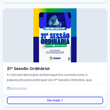
21ª Sessão Ordinária!
A Câmara Municipal de Barroquinha convida toda a
população para participar da 21ª Sessão Ordinária, que
ser&aac...
25/06/2026
Ver mais