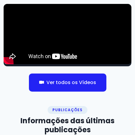
Ver todos os Vídeos
PUBLICAÇÕES
Informações das
últimas
publicações