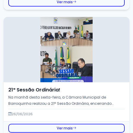
Ver mais
21ª Sessão Ordinária!
Na manhã desta sexta-feira, a Câmara Municipal de
Barroquinha realizou a 21ª Sessão Ordinária, encerrando
oficialmente...
26/06/2026
Ver mais