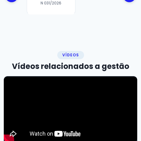
N 029/2026
VÍDEOS
Vídeos relacionados a
gestão