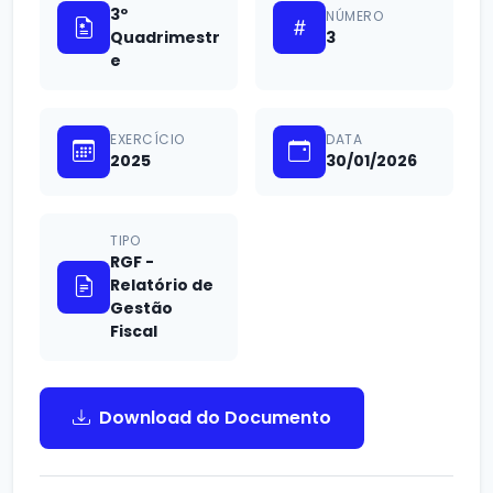
3º
NÚMERO
Quadrimestr
3
e
EXERCÍCIO
DATA
2025
30/01/2026
TIPO
RGF -
Relatório de
Gestão
Fiscal
Download do Documento