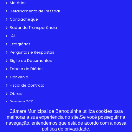
Matérias
Detalhamento de Pessoal
Contracheque
Radar da Transparência
LAI
Estagiários
Perguntas e Respostas
Sigilo de Documentos
Tabela de Diárias
Convênio
Fiscal de Contrato
Obras
Parecer TCE
Organização Institucional
Câmara Municipal de Barroquinha utiliza cookies para
melhorar a sua experiência no site.Se você posseguir na
Pesquisa de Satisfação
navegação, entendemos que está de acordo com a nossa
Processos Seletivos
política de privacidade.