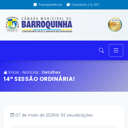
Transparência
Ouvidoria / e-SIC
Início
Notícias
Detalhes
14ª SESSÃO ORDINÁRIA!
07 de maio de 2026
93
visualizações