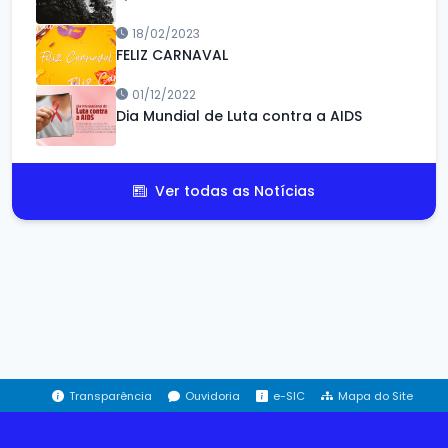
18/02/2023
FELIZ CARNAVAL
01/12/2022
Dia Mundial de Luta contra a AIDS
Ver todas as Notícias
Transparência
Ouvidoria
e-SIC
Mapa do Site