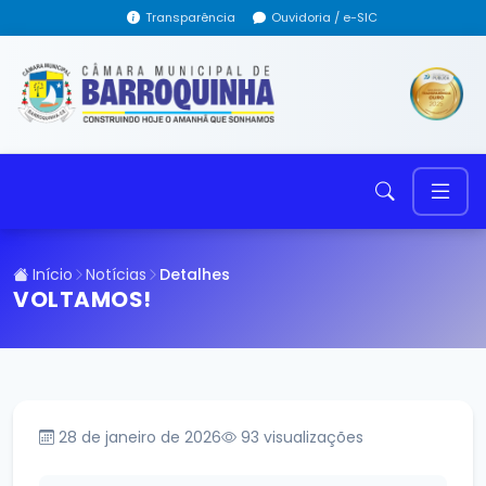
Transparência
Ouvidoria / e-SIC
Início
Notícias
Detalhes
VOLTAMOS!
28 de janeiro de 2026
93
visualizações