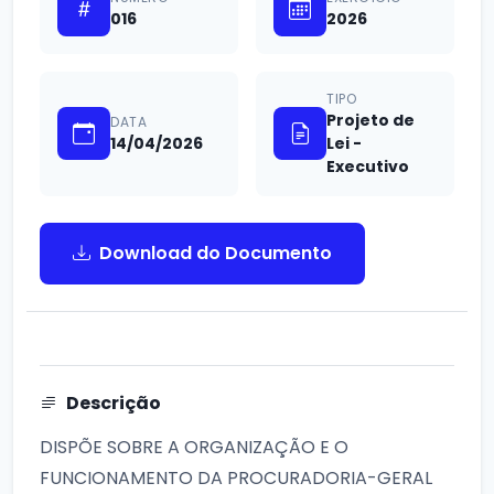
016
2026
TIPO
Projeto de
DATA
14/04/2026
Lei -
Executivo
Download do Documento
Descrição
DISPÕE SOBRE A ORGANIZAÇÃO E O
FUNCIONAMENTO DA PROCURADORIA-GERAL