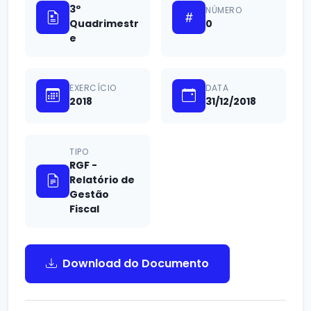
3º
NÚMERO
Quadrimestr
0
e
EXERCÍCIO
DATA
2018
31/12/2018
TIPO
RGF -
Relatório de
Gestão
Fiscal
Download do Documento